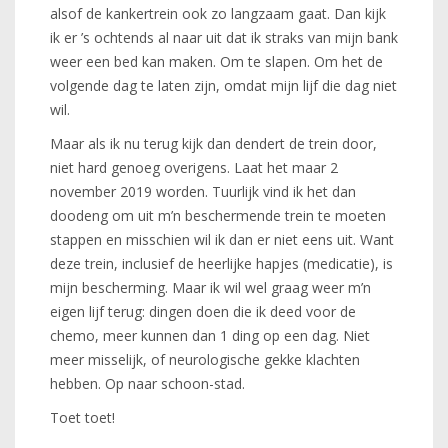
alsof de kankertrein ook zo langzaam gaat. Dan kijk
ik er ’s ochtends al naar uit dat ik straks van mijn bank
weer een bed kan maken. Om te slapen. Om het de
volgende dag te laten zijn, omdat mijn lijf die dag niet
wil.
Maar als ik nu terug kijk dan dendert de trein door,
niet hard genoeg overigens. Laat het maar 2
november 2019 worden. Tuurlijk vind ik het dan
doodeng om uit m’n beschermende trein te moeten
stappen en misschien wil ik dan er niet eens uit. Want
deze trein, inclusief de heerlijke hapjes (medicatie), is
mijn bescherming. Maar ik wil wel graag weer m’n
eigen lijf terug: dingen doen die ik deed voor de
chemo, meer kunnen dan 1 ding op een dag. Niet
meer misselijk, of neurologische gekke klachten
hebben. Op naar schoon-stad.
Toet toet!