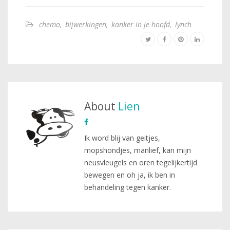
chemo
,
bijwerkingen
,
kanker in je hoofd
,
lynch
About
Lien
Ik word blij van geitjes,
mopshondjes, manlief, kan mijn
neusvleugels en oren tegelijkertijd
bewegen en oh ja, ik ben in
behandeling tegen kanker.