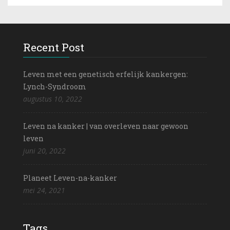
Recent Post
Leven met een genetisch erfelijk kankergen:
Lynch-Syndroom
augustus 10, 2022
Leven na kanker | van overleven naar gewoon
leven
juni 20, 2022
Planeet Leven-na-kanker
mei 24, 2021
Tags