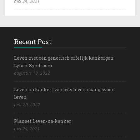
mei 24, 2021
Recent Post
Leven met een genetisch erfelijk kankergen:
Lynch-Syndroom
augustus 10, 2022
Leven na kanker | van overleven naar gewoon
leven
juni 20, 2022
Planeet Leven-na-kanker
mei 24, 2021