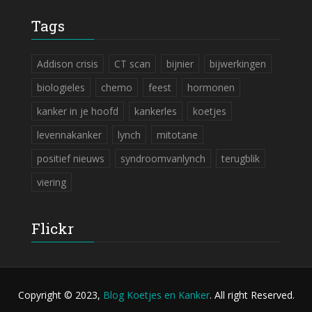
Tags
Addison crisis
CT scan
bijnier
bijwerkingen
biologieles
chemo
feest
hormonen
kanker in je hoofd
kankerles
koetjes
levennakanker
lynch
mitotane
positief nieuws
syndroomvanlynch
terugblik
viering
Flickr
Copyright © 2023,
Blog Koetjes en Kanker
. All right Reserved.