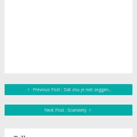
Previous Post : Dat zou je niet zeggen...
Next Post : Scanxiety