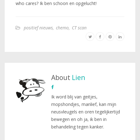
who cares? Ik ben schoon en opgelucht!
positief nieuws
,
chemo
,
CT scan
About
Lien
Ik word blij van geitjes,
mopshondjes, manlief, kan mijn
neusvleugels en oren tegelijkertijd
bewegen en oh ja, ik ben in
behandeling tegen kanker.