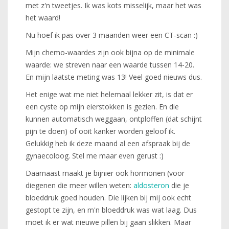
met z'n tweetjes. Ik was kots misselijk, maar het was
het waard!
Nu hoef ik pas over 3 maanden weer een CT-scan :)
Mijn chemo-waardes zijn ook bijna op de minimale
waarde: we streven naar een waarde tussen 14-20.
En mijn laatste meting was 13! Veel goed nieuws dus.
Het enige wat me niet helemaal lekker zit, is dat er
een cyste op mijn eierstokken is gezien. En die
kunnen automatisch weggaan, ontploffen (dat schijnt
pijn te doen) of ooit kanker worden geloof ik.
Gelukkig heb ik deze maand al een afspraak bij de
gynaecoloog. Stel me maar even gerust :)
Daarnaast maakt je bijnier ook hormonen (voor
diegenen die meer willen weten:
aldosteron
die je
bloeddruk goed houden. Die lijken bij mij ook echt
gestopt te zijn, en m'n bloeddruk was wat laag. Dus
moet ik er wat nieuwe pillen bij gaan slikken. Maar