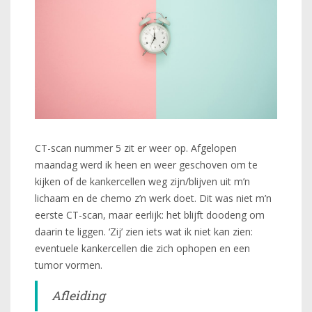
CT-scan nummer 5 zit er weer op. Afgelopen
maandag werd ik heen en weer geschoven om te
kijken of de kankercellen weg zijn/blijven uit m’n
lichaam en de chemo z’n werk doet. Dit was niet m’n
eerste CT-scan, maar eerlijk: het blijft doodeng om
daarin te liggen. ‘Zij’ zien iets wat ik niet kan zien:
eventuele kankercellen die zich ophopen en een
tumor vormen.
Afleiding