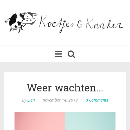
Toggle
navigation
Weer wachten...
By
Lien
•
november 14, 2018
•
0 Comments