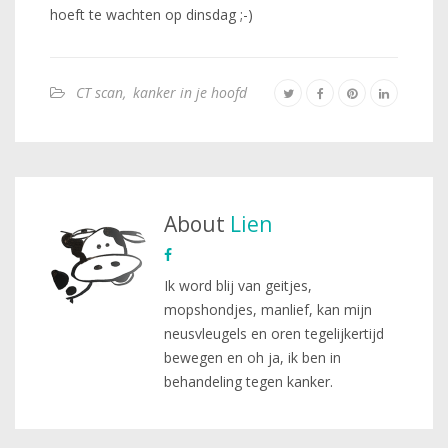
hoeft te wachten op dinsdag ;-)
CT scan
,
kanker in je hoofd
About
Lien
Ik word blij van geitjes,
mopshondjes, manlief, kan mijn
neusvleugels en oren tegelijkertijd
bewegen en oh ja, ik ben in
behandeling tegen kanker.