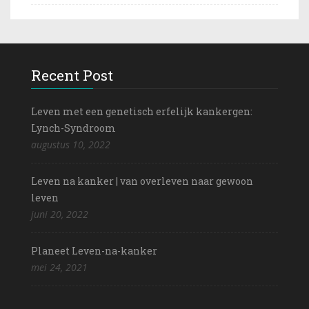
Recent Post
Leven met een genetisch erfelijk kankergen:
Lynch-Syndroom
augustus 10, 2022
Leven na kanker | van overleven naar gewoon
leven
juni 20, 2022
Planeet Leven-na-kanker
mei 24, 2021