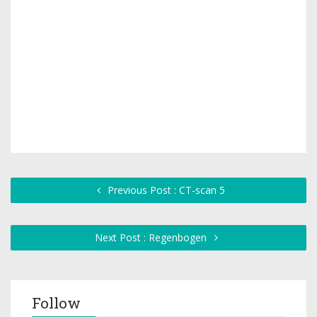
Previous Post : CT-scan 5
Next Post : Regenbogen
Follow